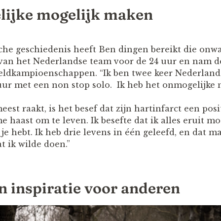
lijke mogelijk maken
he geschiedenis heeft Ben dingen bereikt die onwaa
 van het Nederlandse team voor de 24 uur en nam d
eldkampioenschappen. “Ik ben twee keer Nederlan
ur met een non stop solo. Ik heb het onmogelijke 
st raakt, is het besef dat zijn hartinfarct een posi
me haast om te leven. Ik besefte dat ik alles eruit mo
je hebt. Ik heb drie levens in één geleefd, en dat ma
t ik wilde doen.”
n inspiratie voor anderen