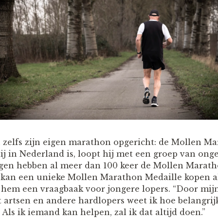
 zelfs zijn eigen marathon opgericht: de Mollen Ma
ij in Nederland is, loopt hij met een groep van ong
en hebben al meer dan 100 keer de Mollen Marat
, kan een unieke Mollen Marathon Medaille kopen a
 hem een vraagbaak voor jongere lopers. “Door mij
artsen en andere hardlopers weet ik hoe belangrij
 Als ik iemand kan helpen, zal ik dat altijd doen.”