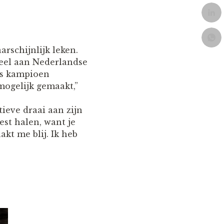
rschijnlijk leken.
eel aan Nederlandse
ds kampioen
mogelijk gemaakt,”
tieve draai aan zijn
est halen, want je
akt me blij. Ik heb