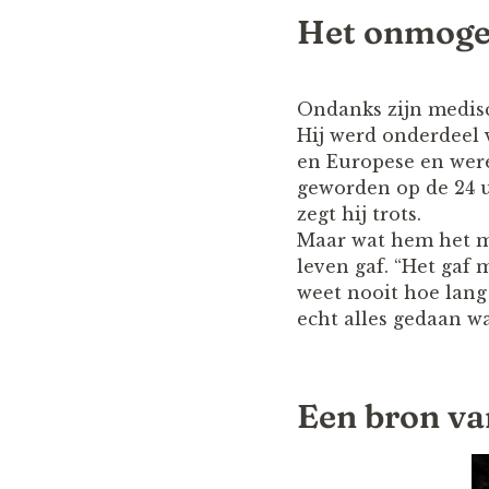
Het onmoge
Ondanks zijn medisc
Hij werd onderdeel
en Europese en wer
geworden op de 24 u
zegt hij trots.
Maar wat hem het mee
leven gaf. “Het gaf 
weet nooit hoe lang 
echt alles gedaan wa
Een bron va