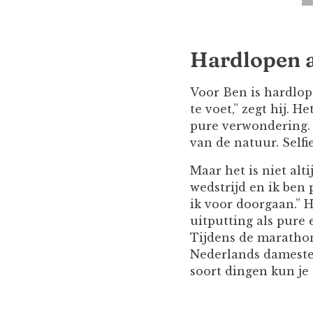
Hardlopen al
Voor Ben is hardlope
te voet,” zegt hij.
pure verwondering. 
van de natuur. Sel
Maar het is niet al
wedstrijd en ik ben 
ik voor doorgaan.” 
uitputting als pure e
Tijdens de marathons
Nederlands dameste
soort dingen kun je 