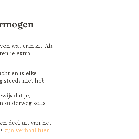
vermogen
ven wat erin zit. Als
ten je extra
icht en is elke
g steeds niet heb
wijs dat je,
en onderweg zelfs
en deel uit van het
es
zijn verhaal hier.