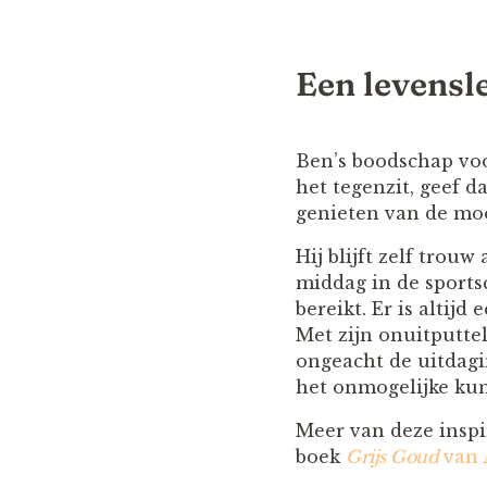
Een levensl
Ben’s boodschap voor
het tegenzit, geef d
genieten van de mo
Hij blijft zelf trouw 
middag in de sportsc
bereikt. Er is altijd
Met zijn onuitputtel
ongeacht de uitdagi
het onmogelijke kun
Meer van deze inspi
boek
Grijs Goud
van 