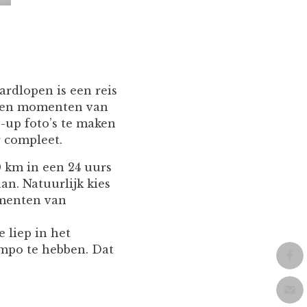
ardlopen is een reis
id en momenten van
e-up foto’s te maken
 compleet.
0 km in een 24 uurs
an. Natuurlijk kies
omenten van
 liep in het
mpo te hebben. Dat