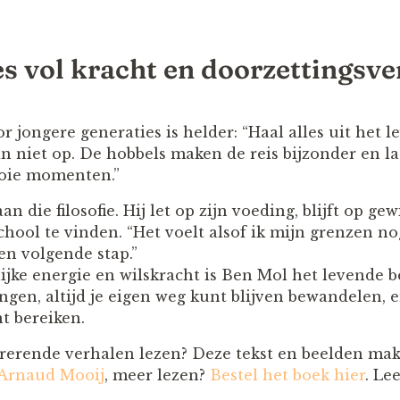
es vol kracht en doorzettings
 jongere generaties is helder: “Haal alles uit het le
an niet op. De hobbels maken de reis bijzonder en la
oie momenten.”
aan die filosofie. Hij let op zijn voeding, blijft op gew
hool te vinden. “Het voelt alsof ik mijn grenzen no
 een volgende stap.”
ijke energie en wilskracht is Ben Mol het levende be
ngen, altijd je eigen weg kunt blijven bewandelen, 
t bereiken.
rerende verhalen lezen? Deze tekst en beelden mak
Arnaud Mooij
, meer lezen?
Bestel het boek hier
. Le