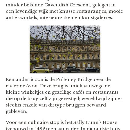
minder bekende Cavendish Crescent, gelegen in
een levendige wijk met knusse restaurantjes, mooie
antiekwinkels, interieurzaken en kunstgaleries.
Een ander icoon is de Pulteney Bridge over de
rivier de Avon. Deze brug is uniek vanwege de
kleine winkeltjes en gezellige cafés en restaurants
die op de brug zelf zijn gevestigd; wereldwijd zijn er
slechts enkele van dit type bruggen bewaard
gebleven.
Voor een culinaire stop is het Sally Lunn’s House
(gebouwd in 1482) een aanrader. In dit oudste huis