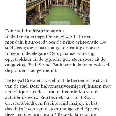
Een stad die historie ademt
In de 18e en vroege 19e eeuw was Bath een
mondain kuuroord voor de Britse aristocratie. De
stad kreeg toen haar statige uitstraling door de
huizen in de elegante Georgiaanse bouwstijl,
opgetrokken uit de typische gele steensoort uit de
omgeving; 'Bath Stone'. Bath wordt daarom ook wel
de gouden stad genoemd.
De Royal Crescent is wellicht de beroemdste straat
van de stad. Deze halvemaanvormige rij huizen met
een chique façade stamt uit het midden van de
achttiende eeuw. Een bezoek aan no. 1
Royal
Crescent biedt een fascinerend inkijkje in het
dagelijks leven van de toenmalige adel. Spreekt
deze architectuur je aan? Bezoek dan ook de