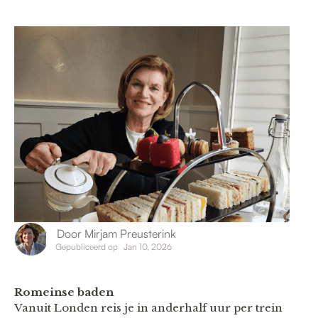
Door
Mirjam Preusterink
Gepubliceerd op
Jan 10, 2026
Romeinse baden
Vanuit Londen reis je in anderhalf uur per trein