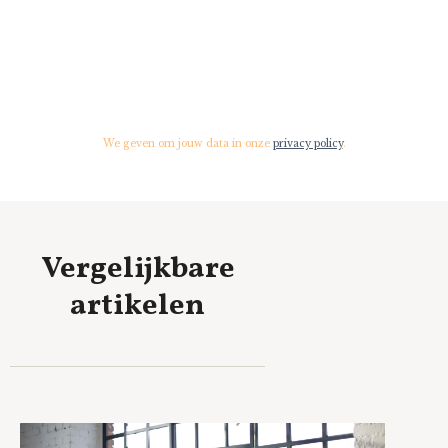
We geven om jouw data in onze
privacy policy
.
Vergelijkbare
artikelen