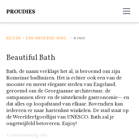
REIZEN
EEN WEEKEND WEG..
4 min
•
•
Beautiful Bath
Bath, de naam verklapt het al, is beroemd om zijn
Romeinse badhuizen. Het is echter ook een van de
mooiste en meest elegante steden van Engeland,
geroemd om de Georgiaanse architectuur, de
ontspannen sfeer en de uitstekende gastronomie— en
dat alles op loopafstand van elkaar. Bovendien kan
iedereen er naar hartenlust winkelen. De stad staat op
de Werelderfgoedlijst van UNESCO. Bath zal je
ongetwijfeld betoveren. Enjoy!
In samenwerking met