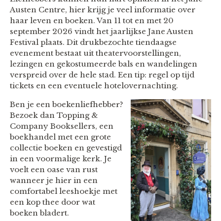
Austen Centre, hier krijg je veel informatie over
haar leven en boeken. Van 11 tot en met 20
september 2026 vindt het jaarlijkse Jane Austen
Festival plaats. Dit drukbezochte tiendaagse
evenement bestaat uit theatervoorstellingen,
lezingen en gekostumeerde bals en wandelingen
verspreid over de hele stad. Een tip: regel op tijd
tickets en een eventuele hotelovernachting.
Ben je een boekenliefhebber?
Bezoek dan Topping &
Company Booksellers, een
boekhandel met een grote
collectie boeken en gevestigd
in een voormalige kerk. Je
voelt een oase van rust
wanneer je hier in een
comfortabel leeshoekje met
een kop thee door wat
boeken bladert.