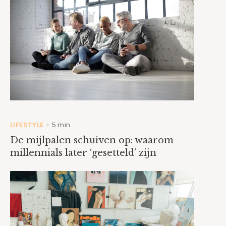
LIFESTYLE
5 min
•
De mijlpalen schuiven op: waarom
millennials later ‘gesetteld’ zijn