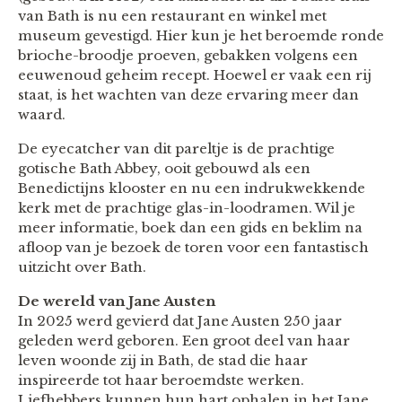
van Bath is nu een restaurant en winkel met
museum gevestigd. Hier kun je het beroemde ronde
brioche-broodje proeven, gebakken volgens een
eeuwenoud geheim recept. Hoewel er vaak een rij
staat, is het wachten van deze ervaring meer dan
waard.
De eyecatcher van dit pareltje is de prachtige
gotische Bath Abbey, ooit gebouwd als een
Benedictijns klooster en nu een indrukwekkende
kerk met de prachtige glas-in-loodramen. Wil je
meer informatie, boek dan een gids en beklim na
afloop van je bezoek de toren voor een fantastisch
uitzicht over Bath.
De wereld van Jane Austen
In 2025 werd gevierd dat Jane Austen 250 jaar
geleden werd geboren. Een groot deel van haar
leven woonde zij in Bath, de stad die haar
inspireerde tot haar beroemdste werken.
Liefhebbers kunnen hun hart ophalen in het Jane