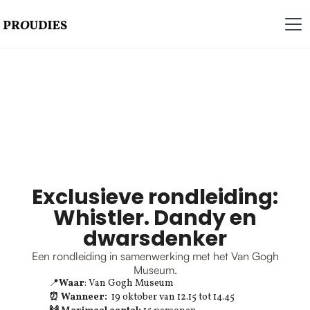
Exclusieve rondleiding:
Whistler. Dandy en
dwarsdenker
Een rondleiding in samenwerking met het Van Gogh
Museum.
📍
Waar
: Van Gogh Museum
⏰ Wanneer:
19 oktober van 12.15 tot 14.45