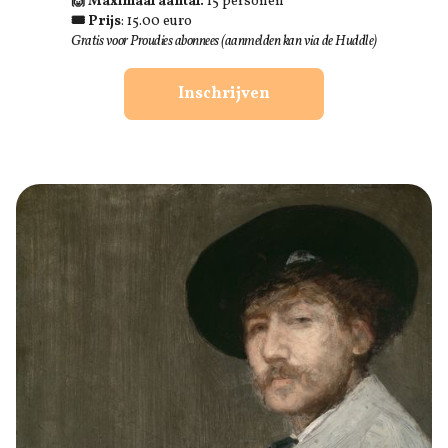
🙌 Maximaal aantal:
15 personen
🎟 Prijs
: 15.00 euro
Gratis voor Proudies abonnees (aanmelden kan via de Huddle)
Inschrijven