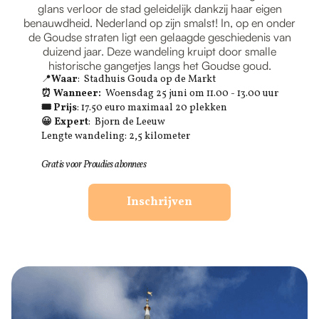
glans verloor de stad geleidelijk dankzij haar eigen
benauwdheid. Nederland op zijn smalst! In, op en onder
de Goudse straten ligt een gelaagde geschiedenis van
duizend jaar. Deze wandeling kruipt door smalle
historische gangetjes langs het Goudse goud.
📍
Waar
: Stadhuis Gouda op de Markt
⏰ Wanneer:
Woensdag 25 juni om 11.00 - 13.00 uur
🎟 Prijs
: 17.50 euro maximaal 20 plekken
😀 Expert
: Bjorn de Leeuw
Lengte wandeling: 2,5 kilometer
Gratis voor Proudies abonnees
Inschrijven