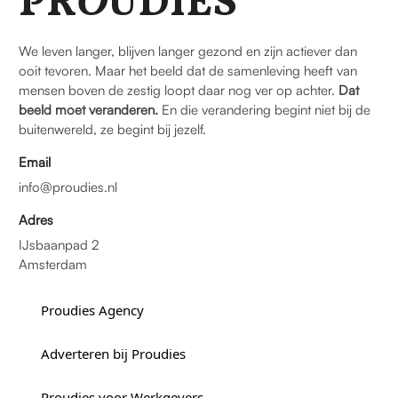
PR
O
UDIES
We leven langer, blijven langer gezond en zijn actiever dan
ooit tevoren. Maar het beeld dat de samenleving heeft van
mensen boven de zestig loopt daar nog ver op achter.
Dat
beeld moet veranderen.
En die verandering begint niet bij de
buitenwereld, ze begint bij jezelf.
Email
info@proudies.nl
Adres
IJsbaanpad 2
Amsterdam
Proudies Agency
Adverteren bij Proudies
Proudies voor Werkgevers