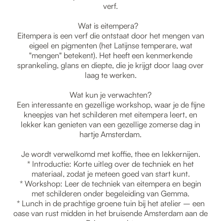
verf.
Wat is eitempera?
Eitempera is een verf die ontstaat door het mengen van
eigeel en pigmenten (het Latijnse temperare, wat
"mengen" betekent). Het heeft een kenmerkende
sprankeling, glans en diepte, die je krijgt door laag over
laag te werken.
Wat kun je verwachten?
Een interessante en gezellige workshop, waar je de fijne
kneepjes van het schilderen met eitempera leert, en
lekker kan genieten van een gezellige zomerse dag in
hartje Amsterdam.
Je wordt verwelkomd met koffie, thee en lekkernijen.
* Introductie: Korte uitleg over de techniek en het
materiaal, zodat je meteen goed van start kunt.
* Workshop: Leer de techniek van eitempera en begin
met schilderen onder begeleiding van Gemma.
* Lunch in de prachtige groene tuin bij het atelier – een
oase van rust midden in het bruisende Amsterdam aan de