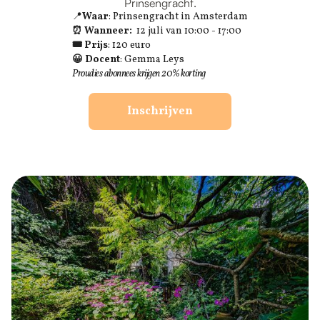
Prinsengracht.
📍
Waar
: Prinsengracht in Amsterdam
⏰ Wanneer:
12 juli van 10:00 - 17:00
🎟 Prijs
: 120 euro
😀 Docent
: Gemma Leys
Proudies abonnees krijgen 20% korting
Inschrijven