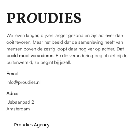
PR
O
UDIES
We leven langer, blijven langer gezond en zijn actiever dan
ooit tevoren. Maar het beeld dat de samenleving heeft van
mensen boven de zestig loopt daar nog ver op achter.
Dat
beeld moet veranderen.
En die verandering begint niet bij de
buitenwereld, ze begint bij jezelf.
Email
info@proudies.nl
Adres
IJsbaanpad 2
Amsterdam
Proudies Agency