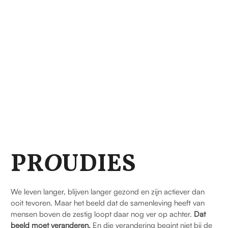
PR
O
UDIES
We leven langer, blijven langer gezond en zijn actiever dan
ooit tevoren. Maar het beeld dat de samenleving heeft van
mensen boven de zestig loopt daar nog ver op achter.
Dat
beeld moet veranderen.
En die verandering begint niet bij de