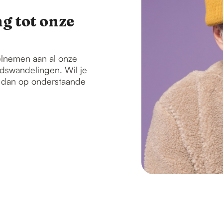
g tot onze
elnemen aan al onze
tadswandelingen. Wil je
k dan op onderstaande