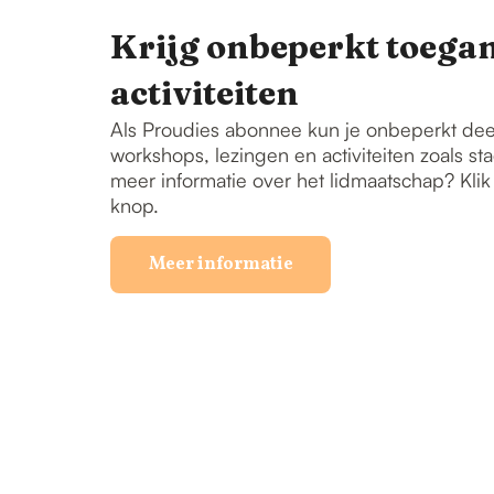
Krijg onbeperkt toegan
activiteiten
Als Proudies abonnee kun je onbeperkt de
workshops, lezingen en activiteiten zoals s
meer informatie over het lidmaatschap? Kli
knop.
Meer informatie