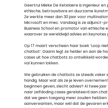
Geertrui Mieke De Ketelaere is ingenieur e
ethische, betrouwbare en duurzame kunstmati
Ze werkte meer dan 30 jaar voor multinatio
Microsoft en imec. Vandaag is ze adjunct-pr
Business School en promotor van ethische 
waarover ze wereldwijd advies en keynotes 
Op 17 maart verscheen haar boek ‘Loop niet 
chatbot’. Daarin legt ze helder en aan de 
cases uit hoe chatbots zo ontwikkeld worde
val kunnen lokken.
We gebruiken de chatbots ze steeds vaker en
handig. Maar wat als ze je leven overnemen? 
beginnen geven, slecht advies? Al twee jaa
naar zelfdoding cases gerelateerd aan chatb
dat we geen toegang meer zouden hebben 
aanverwanten, maar wél dat de gevaren er