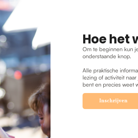
Hoe het 
Om te beginnen kun je
onderstaande knop.
Alle praktische informa
lezing of activiteit na
bent en precies weet w
Inschrijven