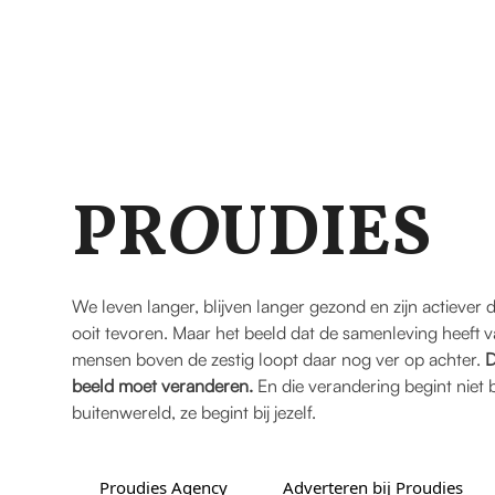
PR
O
UDIES
We leven langer, blijven langer gezond en zijn actiever 
ooit tevoren. Maar het beeld dat de samenleving heeft 
mensen boven de zestig loopt daar nog ver op achter.
D
beeld moet veranderen.
En die verandering begint niet b
buitenwereld, ze begint bij jezelf.
Proudies Agency
Adverteren bij Proudies