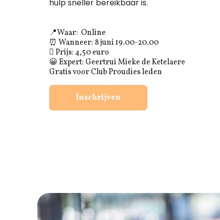
hulp sneller bereikbaar is.
📍Waar: Online
‍⏰ Wanneer: 8 juni 19.00-20.00
‍🎟 Prijs: 4,50 euro
😀 Expert: Geertrui Mieke de Ketelaere
Gratis voor Club Proudies leden
Inschrijven