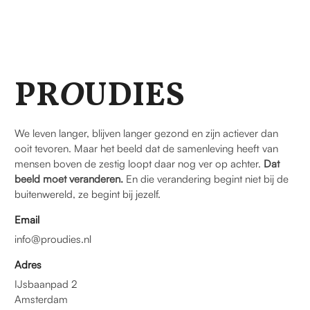
PR
O
UDIES
We leven langer, blijven langer gezond en zijn actiever dan
ooit tevoren. Maar het beeld dat de samenleving heeft van
mensen boven de zestig loopt daar nog ver op achter.
Dat
beeld moet veranderen.
En die verandering begint niet bij de
buitenwereld, ze begint bij jezelf.
Email
info@proudies.nl
Adres
IJsbaanpad 2
Amsterdam