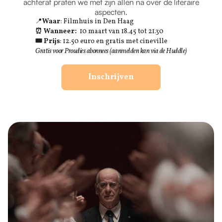
achteraf praten we met zijn allen na over de literaire
aspecten.
📍
Waar
: Filmhuis in Den Haag
⏰ Wanneer:
10 maart van 18.45 tot 21.30
🎟 Prijs
: 12.50 euro en gratis met cineville
Gratis voor Proudies abonnees (aanmelden kan via de Huddle)
Inschrijven