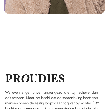
PR
O
UDIES
We leven langer, blijven langer gezond en zijn actiever dan
ooit tevoren. Maar het beeld dat de samenleving heeft van
mensen boven de zestig loopt daar nog ver op achter.
Dat
beeld moet veranderen.
En die verandering begint niet bij de