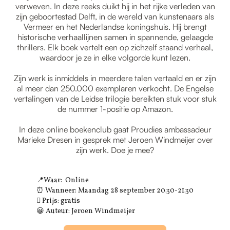
verweven. In deze reeks duikt hij in het rijke verleden van
zijn geboortestad Delft, in de wereld van kunstenaars als
Vermeer en het Nederlandse koningshuis. Hij brengt
historische verhaallijnen samen in spannende, gelaagde
thrillers. Elk boek vertelt een op zichzelf staand verhaal,
waardoor je ze in elke volgorde kunt lezen.
Zijn werk is inmiddels in meerdere talen vertaald en er zijn
al meer dan 250.000 exemplaren verkocht. De Engelse
vertalingen van de Leidse trilogie bereikten stuk voor stuk
de nummer 1-positie op Amazon.
In deze online boekenclub gaat Proudies ambassadeur
Marieke Dresen in gesprek met Jeroen Windmeijer over
zijn werk. Doe je mee?
📍Waar: Online
‍⏰ Wanneer: Maandag 28 september 20.30-21.30
‍🎟 Prijs: gratis
😀 Auteur: Jeroen Windmeijer