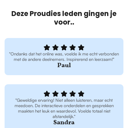
Deze Proudies leden gingen je
voor..
"Ondanks dat het online was, voelde ik me echt verbonden
met de andere deelnemers. Inspirerend en leerzaam!"
Paul
"Geweldige ervaring! Niet alleen luisteren, maar echt
meedoen. De interactieve onderdelen en gesprekken
maakten het leuk en waardevol. Voelde totaal niet
afstandelijk."
Sandra