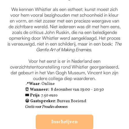
We kennen Whistler als een estheet; kunst moest zich
voor hem vooral bezighouden met schoonheid in kleur
en vorm, en niet zozeer met een precieze weergave van
de zichtbare wereld. Niet iedereen was dit met hem eens,
zoals de criticus John Ruskin, die na een beledigende
opmerking door Whistler werd aangeklaagd. Het proces
is vereeuwigd, niet in een schilderij, maar in een boek:
The
Gentle Art of Making Enemies
.
Voor het eerst is er in Nederland een
overzichtstentoonstelling rond Whistler georganiseerd,
dat gebeurt in het Van Gogh Museum, Vincent kon zijn
oudere collega diep waarderen.
📍
Waar
: Online
⏰ Wanneer:
8 december van 19:00 - 20:30
🎟 Prijs
: 7.50 euro
😀 Gastspreker
: Bureau Boeiend
Gratis voor Proudies abonnees
Inschrijven