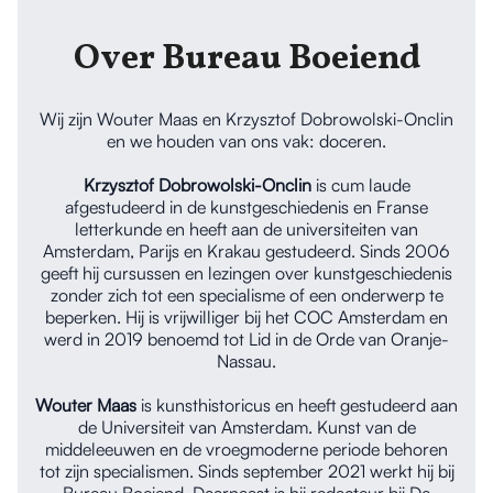
Over Bureau Boeiend
Wij zijn Wouter Maas en Krzysztof Dobrowolski-Onclin
en we houden van ons vak: doceren.
Krzysztof Dobrowolski-Onclin
is cum laude
afgestudeerd in de kunstgeschiedenis en Franse
letterkunde en heeft aan de universiteiten van
Amsterdam, Parijs en Krakau gestudeerd. Sinds 2006
geeft hij cursussen en lezingen over kunstgeschiedenis
zonder zich tot een specialisme of een onderwerp te
beperken. Hij is vrijwilliger bij het COC Amsterdam en
werd in 2019 benoemd tot Lid in de Orde van Oranje-
Nassau.
Wouter Maas
is kunsthistoricus en heeft gestudeerd aan
de Universiteit van Amsterdam. Kunst van de
middeleeuwen en de vroegmoderne periode behoren
tot zijn specialismen. Sinds september 2021 werkt hij bij
Bureau Boeiend. Daarnaast is hij redacteur bij De