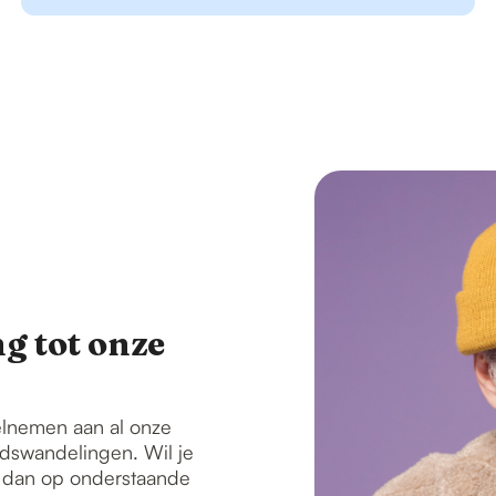
g tot onze
elnemen aan al onze
tadswandelingen. Wil je
k dan op onderstaande