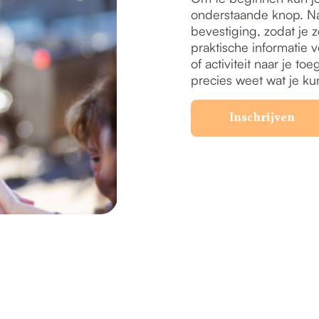
onderstaande knop. Na
bevestiging, zodat je z
praktische informatie v
of activiteit naar je t
precies weet wat je ku
Inschrijven