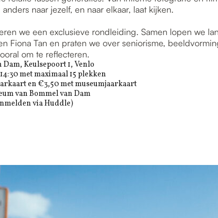
 anders naar jezelf, en naar elkaar, laat kijken.
seren we een exclusieve rondleiding. Samen lopen we l
n Fiona Tan en praten we over seniorisme, beeldvorming
oral om te reflecteren.
Dam, Keulsepoort 1, Venlo
14:30 met maximaal 15 plekken
rkaart en €3,50 met museumjaarkaart
eum van Bommel van Dam
anmelden via Huddle)