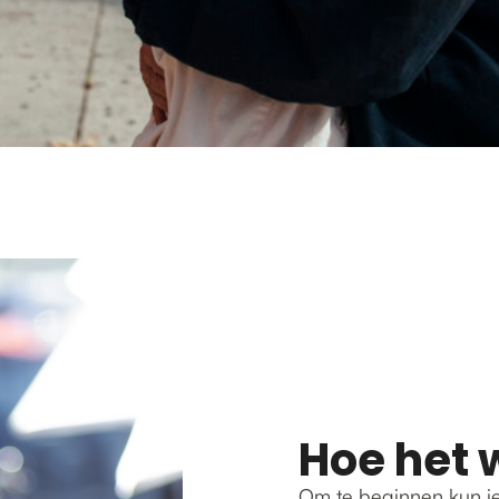
Hoe het 
Om te beginnen kun je