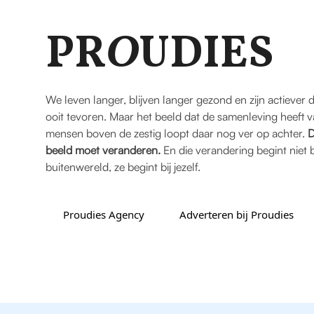
PR
O
UDIES
We leven langer, blijven langer gezond en zijn actiever 
ooit tevoren. Maar het beeld dat de samenleving heeft 
mensen boven de zestig loopt daar nog ver op achter.
D
beeld moet veranderen.
En die verandering begint niet b
buitenwereld, ze begint bij jezelf.
Proudies Agency
Adverteren bij Proudies