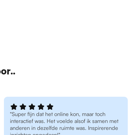
or..
"Super fijn dat het online kon, maar toch
interactief was. Het voelde alsof ik samen met
anderen in dezelfde ruimte was. Inspirerende
inzichten opgedaan!"