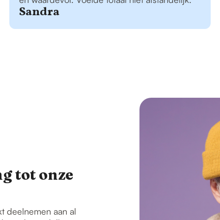
Sandra
g tot onze
kt deelnemen aan al