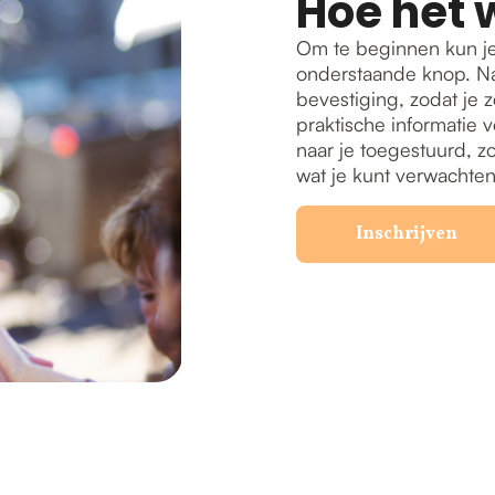
Hoe het 
Om te beginnen kun je
onderstaande knop. Na
bevestiging, zodat je z
praktische informatie v
naar je toegestuurd, z
wat je kunt verwachten
Inschrijven