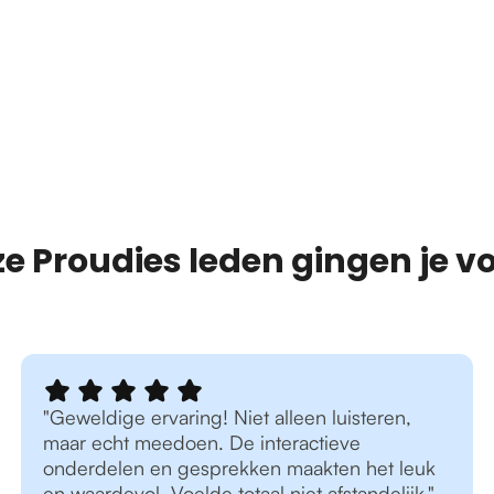
e Proudies leden gingen je vo
"Geweldige ervaring! Niet alleen luisteren,
maar echt meedoen. De interactieve
onderdelen en gesprekken maakten het leuk
en waardevol. Voelde totaal niet afstandelijk."