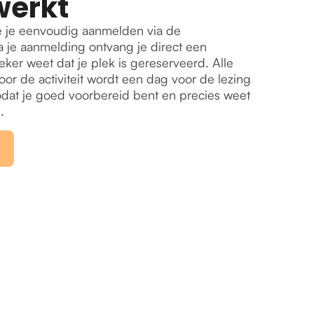
werkt
 je eenvoudig aanmelden via de
 je aanmelding ontvang je direct een
eker weet dat je plek is gereserveerd. Alle
oor de activiteit wordt een dag voor de lezing
odat je goed voorbereid bent en precies weet
.