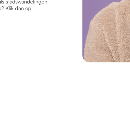
als stadswandelingen.
p? Klik dan op