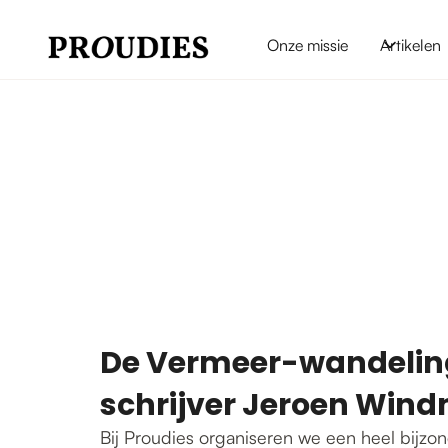
Onze missie
Artikelen
De Vermeer-wandeling
schrijver Jeroen Wind
Bij Proudies organiseren we een heel bijzo