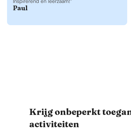
Inspirerend en leerzaam!"
Paul
Krijg onbeperkt toegan
activiteiten