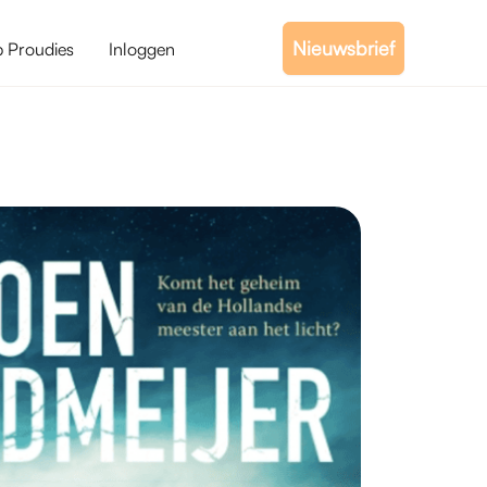
Nieuwsbrief
b Proudies
Inloggen