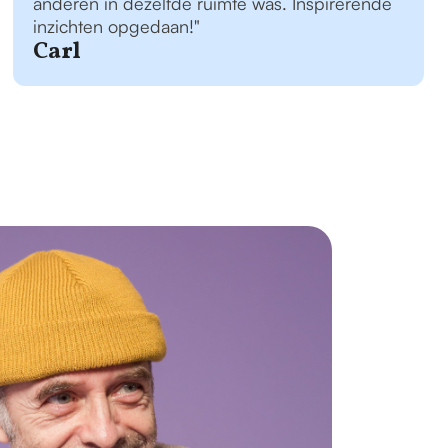
anderen in dezelfde ruimte was. Inspirerende
inzichten opgedaan!"
Carl