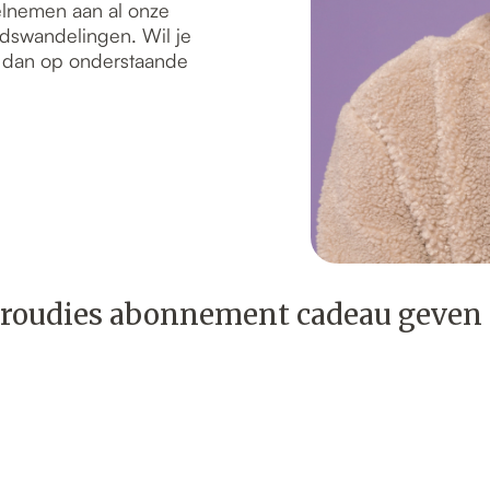
elnemen aan al onze
tadswandelingen. Wil je
k dan op onderstaande
roudies abonnement cadeau geven