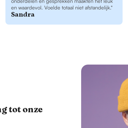
onderdelen en gesprekken maakten het leuk
en waardevol. Voelde totaal niet afstandelijk."
Sandra
g tot onze