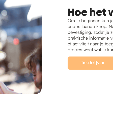
Hoe het 
Om te beginnen kun je
onderstaande knop. Na
bevestiging, zodat je z
praktische informatie v
of activiteit naar je t
precies weet wat je ku
Inschrijven