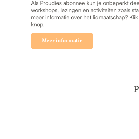
Als Proudies abonnee kun je onbeperkt de
workshops, lezingen en activiteiten zoals s
meer informatie over het lidmaatschap? Kli
knop.
Meer informatie
P