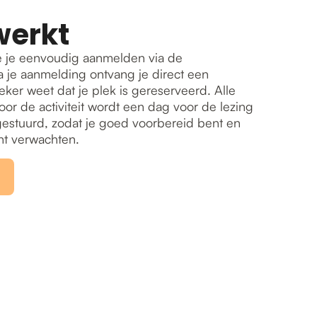
werkt
 je eenvoudig aanmelden via de
 je aanmelding ontvang je direct een
eker weet dat je plek is gereserveerd. Alle
oor de activiteit wordt een dag voor de lezing
oegestuurd, zodat je goed voorbereid bent en
nt verwachten.