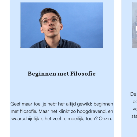
Beginnen met Filosofie
De 
o
Geef maar toe, je hebt het altijd gewild: beginnen
v
met filosofie. Maar het klinkt zo hoogdravend, en
st
waarschijnlijk is het veel te moeilijk, toch? Onzin.