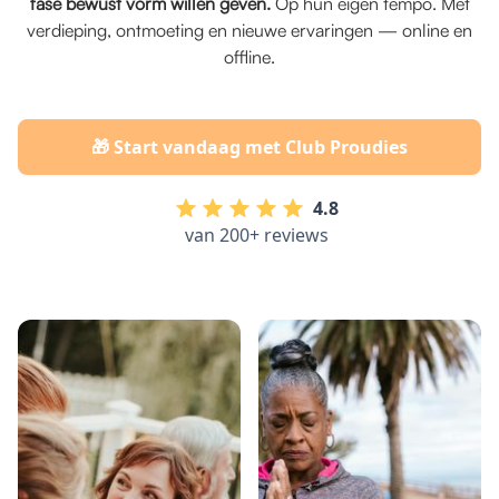
fase bewust vorm willen geven.
Op hun eigen tempo. Met
verdieping, ontmoeting en nieuwe ervaringen — online en
offline.
🎁 Start vandaag met Club Proudies
4.8
van 200+ reviews