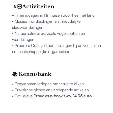
🚶🏻Activiteiten
•
Filmmiddagen in filmhuizen door heel het land
• Museumrondleidingen en inhoudelijke
stadswandelingen
• Natuuractiviteiten, zoals vogelspotten en
wandelingen
• Proudies College Tours: lezingen bij universiteiten
en maatschappelijke organisaties
📚 Kennisbank
• Opgenomen lezingen om terug te kijken
• Praktische gidsen en verdiepende artikelen
• Exclusieve
Proudies e-book t.w.v. 14.95 euro