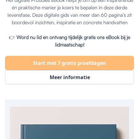
Het digitale Proudies eBook helpt je om op een inspirerende
én praktische manier je koers te bepalen in deze derde
levensfase. Deze digitale gids van meer dan 60 pagina’s zit
boordevol inzichten, inspiratie en concrete handvatten
👉
Word nu lid en ontvang tijdelijk gratis ons eBook bij je
lidmaatschap!
Start met 7 gratis proefdagen
Meer informatie