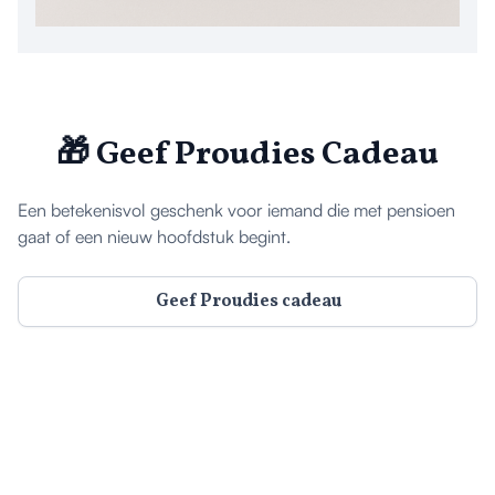
🎁 Geef Proudies Cadeau
Een betekenisvol geschenk voor iemand die met pensioen
gaat of een nieuw hoofdstuk begint.
Geef Proudies cadeau