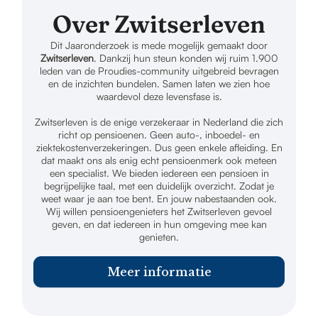
Over Zwitserleven
Dit Jaaronderzoek is mede mogelijk gemaakt door
Zwitserleven
. Dankzij hun steun konden wij ruim 1.900
leden van de Proudies-community uitgebreid bevragen
en de inzichten bundelen. Samen laten we zien hoe
waardevol deze levensfase is.
Zwitserleven is de enige verzekeraar in Nederland die zich
richt op pensioenen. Geen auto-, inboedel- en
ziektekostenverzekeringen. Dus geen enkele afleiding. En
dat maakt ons als enig echt pensioenmerk ook meteen
een specialist. We bieden iedereen een pensioen in
begrijpelijke taal, met een duidelijk overzicht. Zodat je
weet waar je aan toe bent. En jouw nabestaanden ook.
Wij willen pensioengenieters het Zwitserleven gevoel
geven, en dat iedereen in hun omgeving mee kan
genieten.
Meer informatie