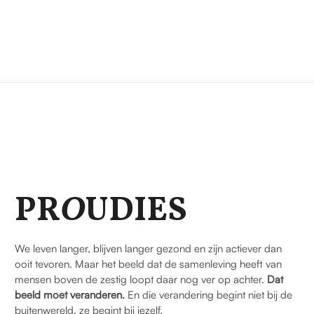
PR
O
UDIES
We leven langer, blijven langer gezond en zijn actiever dan
ooit tevoren. Maar het beeld dat de samenleving heeft van
mensen boven de zestig loopt daar nog ver op achter.
Dat
beeld moet veranderen.
En die verandering begint niet bij de
buitenwereld, ze begint bij jezelf.