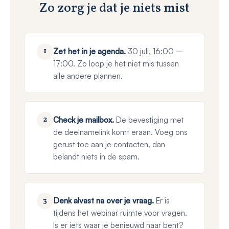
Zo zorg je dat je niets mist
1
Zet het in je agenda.
30 juli, 16:00 –
17:00. Zo loop je het niet mis tussen
alle andere plannen.
2
Check je mailbox.
De bevestiging met
de deelnamelink komt eraan. Voeg ons
gerust toe aan je contacten, dan
belandt niets in de spam.
3
Denk alvast na over je vraag.
Er is
tijdens het webinar ruimte voor vragen.
Is er iets waar je benieuwd naar bent?