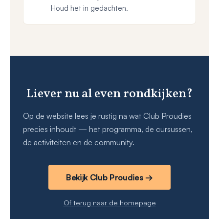
Houd het in gedachten.
Liever nu al even rondkijken?
Op de website lees je rustig na wat Club Proudies
precies inhoudt — het programma, de cursussen,
de activiteiten en de community.
Bekijk Club Proudies →
Of terug naar de homepage