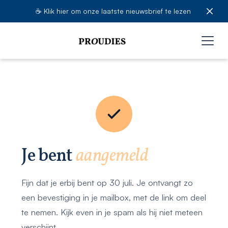
☕️ Klik hier om onze laatste nieuwsbrief te lezen
Je bent
aangemeld
Fijn dat je erbij bent op 30 juli. Je ontvangt zo
een bevestiging in je mailbox, met de link om deel
te nemen. Kijk even in je spam als hij niet meteen
verschijnt.