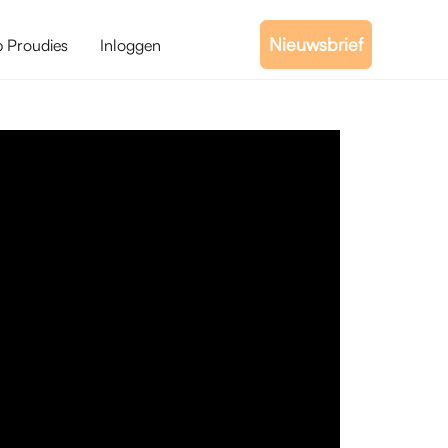
Nieuwsbrief
b Proudies
Inloggen