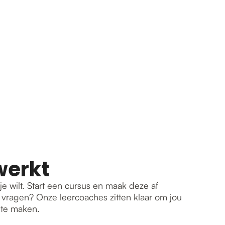
werkt
e wilt. Start een cursus en maak deze af
je vragen? Onze leercoaches zitten klaar om jou
 te maken.