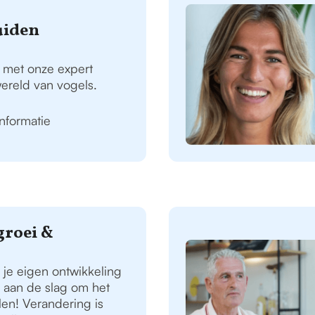
uiden
 met onze expert
ereld van vogels.
informatie
roei &
je eigen ontwikkeling
e aan de slag om het
alen! Verandering is