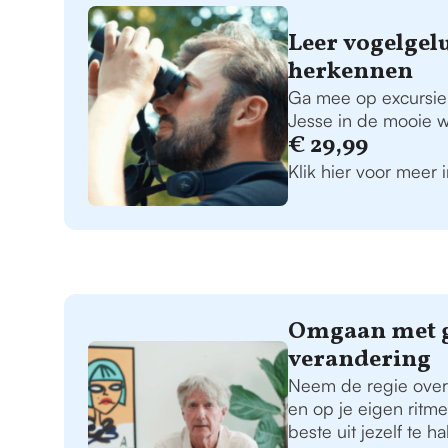
Leer vogelgel
herkennen
Ga mee op excursie
Jesse in de mooie w
€ 29,99
Klik hier voor meer 
Omgaan met g
verandering
Neem de regie over 
en op je eigen ritm
beste uit jezelf te h