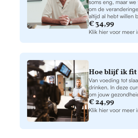
soms eng, maar we w
om de veranderingen
altijd al hebt willen
€ 34,99
Klik hier voor meer 
Hoe blijf ik f
Van voeding tot sla
drinken. In deze cu
om jouw gezondheid
€ 24,99
Klik hier voor meer 