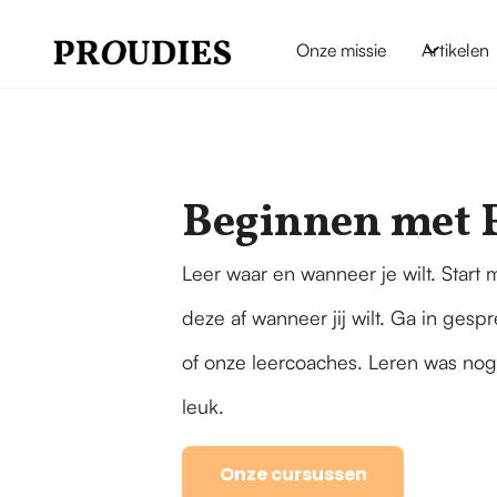
Onze missie
Artikelen
Beginnen met F
Leer waar en wanneer je wilt. Start
deze af wanneer jij wilt. Ga in gesp
of onze leercoaches. Leren was nog 
leuk.
Onze cursussen