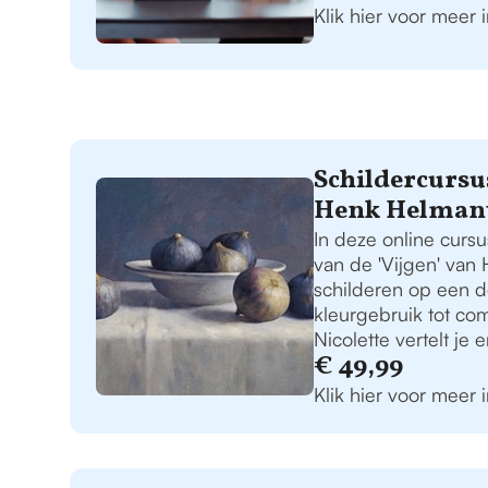
Klik hier voor meer 
Schildercursus
Henk Helmant
In deze online cursu
van de 'Vijgen' van
schilderen op een d
kleurgebruik tot co
Nicolette vertelt je e
€ 49,99
Klik hier voor meer 