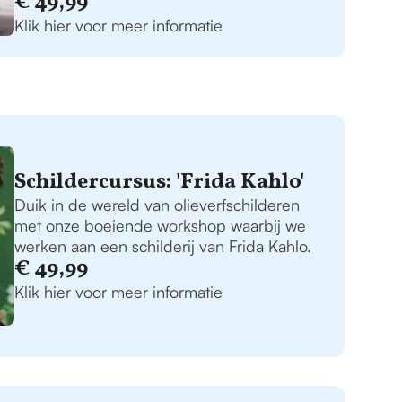
€ 49,99
Klik hier voor meer informatie
Schildercursus: 'Frida Kahlo'
Duik in de wereld van olieverfschilderen
met onze boeiende workshop waarbij we
werken aan een schilderij van Frida Kahlo.
€ 49,99
Klik hier voor meer informatie