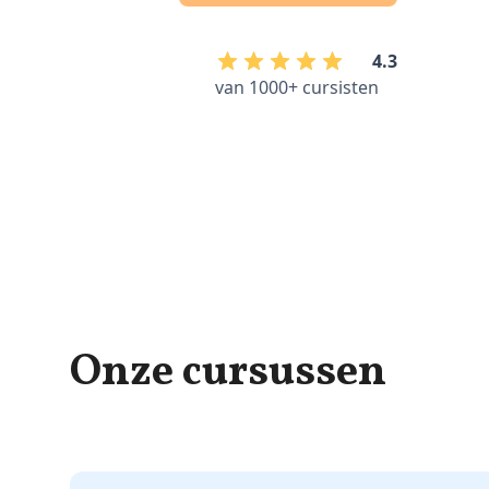
4.3
van 1000+ cursisten
Onze cursussen